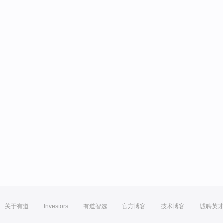
关于有道
Investors
有道智选
官方博客
技术博客
诚聘英