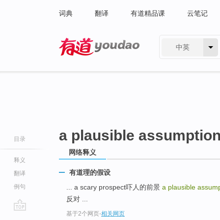
词典
翻译
有道精品课
云笔记
中英
有道 - 网易旗下搜索
a plausible assumptio
目录
网络释义
释义
有道理的假设
翻译
例句
... a scary prospect吓人的前景
a plausible assum
反对 ...
基于2个网页
-
相关网页
go