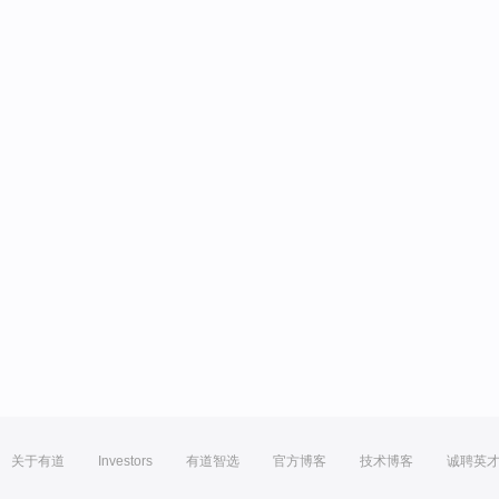
关于有道
Investors
有道智选
官方博客
技术博客
诚聘英