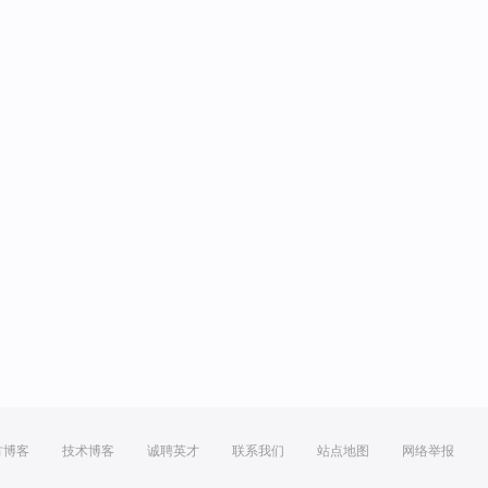
方博客
技术博客
诚聘英才
联系我们
站点地图
网络举报