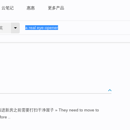
云笔记
惠惠
更多产品
英
新房之前需要打扫干净屋子 » They need to move to
ore ..