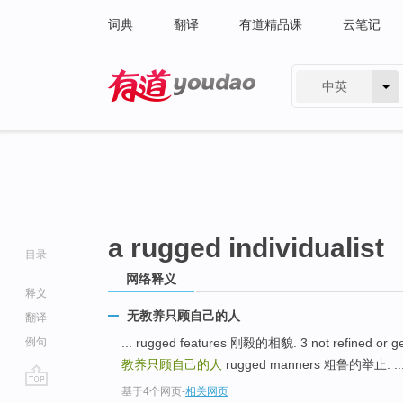
词典
翻译
有道精品课
云笔记
中英
有道 - 网易旗下搜索
a rugged individualist
目录
网络释义
释义
无教养只顾自己的人
翻译
例句
... rugged features 刚毅的相貌. 3 not refined 
教养只顾自己的人
rugged manners 粗鲁的举止. ..
基于4个网页
-
相关网页
go