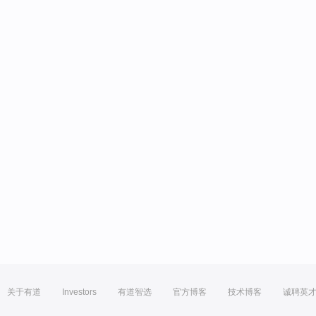
关于有道
Investors
有道智选
官方博客
技术博客
诚聘英