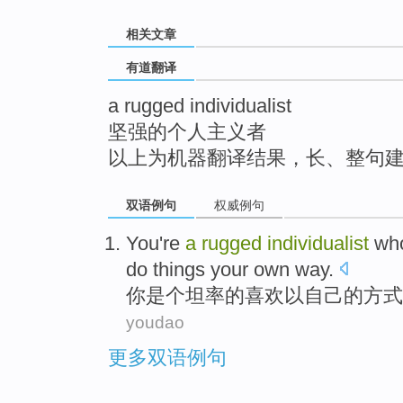
top
相关文章
有道翻译
a rugged individualist
坚强的个人主义者
以上为机器翻译结果，长、整句
双语例句
权威例句
You
're
a
rugged
individualist
wh
do
things
your own
way
.
你
是个
坦率的
喜欢
以
自己的方式
youdao
更多双语例句