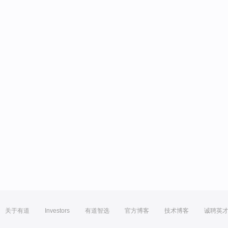
关于有道
Investors
有道智选
官方博客
技术博客
诚聘英