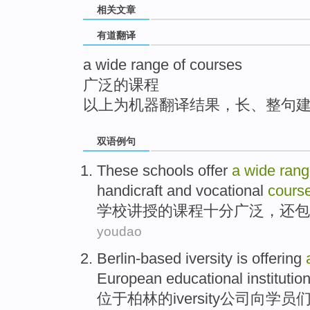
相关文章
top
有道翻译
a wide range of courses
广泛的课程
以上为机器翻译结果，长、整句
双语例句
These schools offer
a
wide
ran
handicraft
and
vocational
cours
学校
讲授
的
课程
十分
广泛，
还包
youdao
Berlin-based
iversity is
offering
European
educational
institutio
位于柏林的
iversity
公司向学员