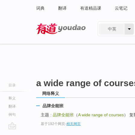
词典
翻译
有道精品课
云笔记
中英
有道 - 网易旗下搜索
a wide range of course
目录
网络释义
释义
品牌全能班
翻译
例句
主题 :
品牌全能班
（
A wide range of courses
） 复
基于192个网页
-
相关网页
go