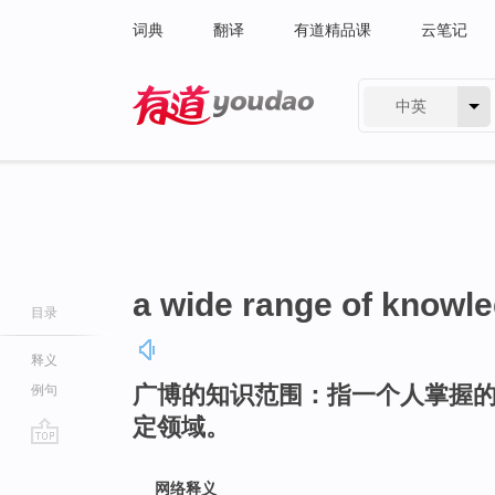
词典
翻译
有道精品课
云笔记
中英
有道 - 网易旗下搜索
a wide range of knowl
目录
释义
广博的知识范围：指一个人掌握
例句
定领域。
go
top
网络释义