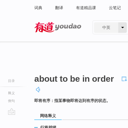
词典
翻译
有道精品课
云笔记
中英
有道 - 网易旗下搜索
about to be in order
目录
释义
即将有序：指某事物即将达到有序的状态。
例句
网络释义
go
top
行将就绪