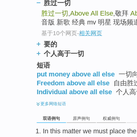
胜过一切
胜过一切
,
Above All Else
,敬拜
Ab
音版 新歌 经典 mv 明星 现场频道.
基于10个网页
-
相关网页
要的
个人高于一切
短语
put money above all else
一切
Freedom above all else
自由胜
Individual above all else
个人高
更多
网络短语
双语例句
原声例句
权威例句
In
this
matter
we
must
place the