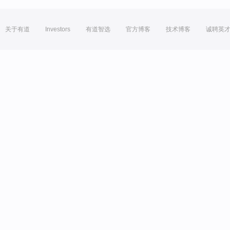
关于有道
Investors
有道智选
官方博客
技术博客
诚聘英