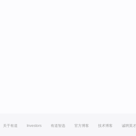
关于有道
Investors
有道智选
官方博客
技术博客
诚聘英