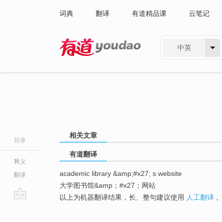
词典
翻译
有道精品课
云笔记
中英
有道 - 网易旗下搜索
相关文章
目录
有道翻译
释义
academic library &amp;#x27; s website
翻译
大学图书馆&amp；#x27；网站
以上为机器翻译结果，长、整句建议使用
人工翻译
go
top