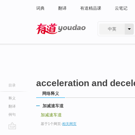
词典
翻译
有道精品课
云笔记
中英
有道 - 网易旗下搜索
acceleration and decel
目录
网络释义
释义
加减速车道
翻译
例句
加减速车道
基于1个网页
-
相关网页
go