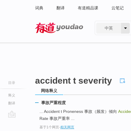
词典
翻译
有道精品课
云笔记
中英
有道 - 网易旗下搜索
accident t severity
目录
网络释义
释义
事故严重程度
翻译
... Accident t Proneness 事故（频发）倾向
Accide
Rate 事故严重率 ...
go
基于1个网页
-
相关网页
top