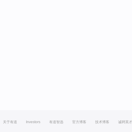
关于有道
Investors
有道智选
官方博客
技术博客
诚聘英