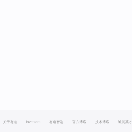
关于有道
Investors
有道智选
官方博客
技术博客
诚聘英