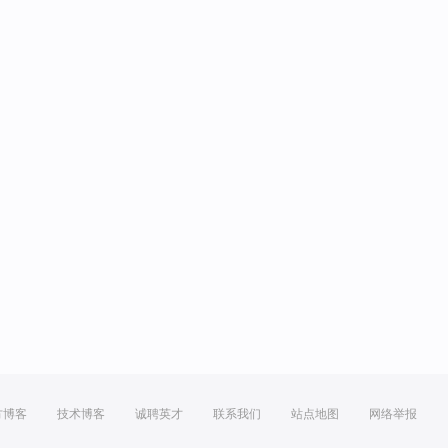
方博客
技术博客
诚聘英才
联系我们
站点地图
网络举报