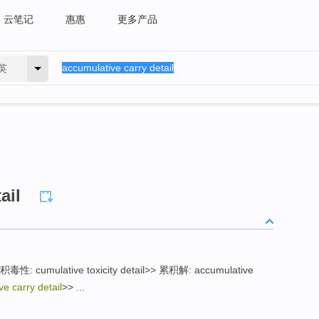
云笔记
惠惠
更多产品
英
ail
累积毒性: cumulative toxicity detail>> 累积解: accumulative
e carry detail
>> ...