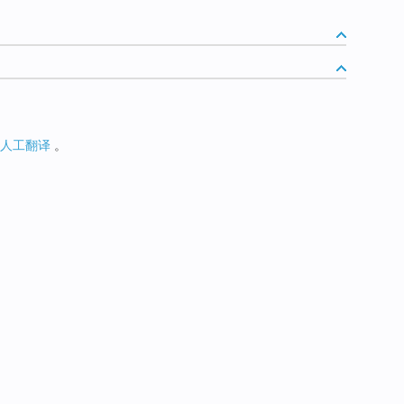
人工翻译
。