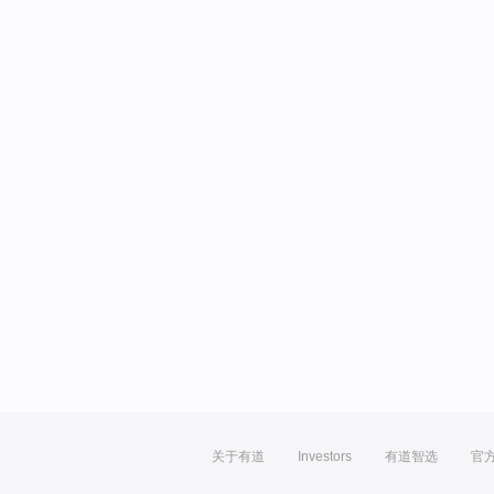
关于有道
Investors
有道智选
官