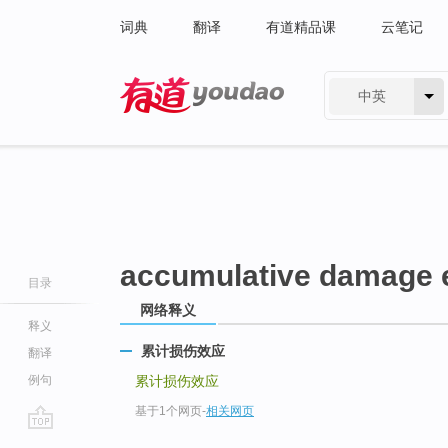
词典
翻译
有道精品课
云笔记
中英
有道 - 网易旗下搜索
accumulative damage e
目录
网络释义
释义
累计损伤效应
翻译
例句
累计损伤效应
基于1个网页
-
相关网页
go