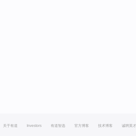
关于有道
Investors
有道智选
官方博客
技术博客
诚聘英