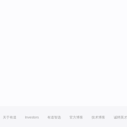
关于有道
Investors
有道智选
官方博客
技术博客
诚聘英