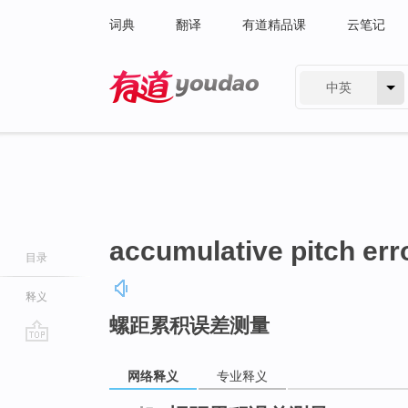
词典
翻译
有道精品课
云笔记
中英
有道 - 网易旗下搜索
accumulative pitch er
目录
释义
螺距累积误差测量
go
top
网络释义
专业释义