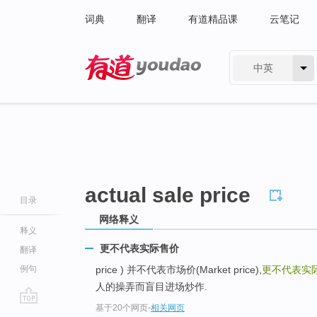
词典
翻译
有道精品课
云笔记
中英
有道 - 网易旗下搜索
actual sale price
目录
网络释义
释义
更不代表实际售价
翻译
例句
price ) 并不代表市场价(Market price),
更不代表实
人的操弄而盲目进场炒作.
基于20个网页
-
相关网页
go