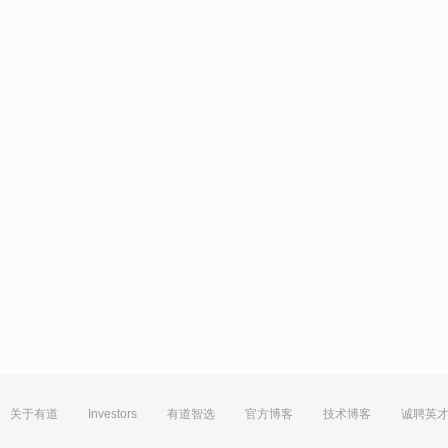
关于有道
Investors
有道智选
官方博客
技术博客
诚聘英