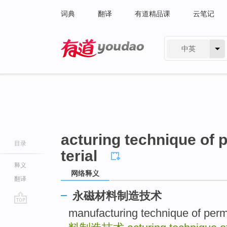
词典
翻译
有道精品课
云笔记
中英
有道 - 网易旗下搜索
acturing technique of
目录
terial
释义
网络释义
翻译
永磁材料制造技术
go
manufacturing technique of per
top