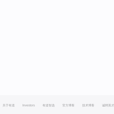
关于有道
Investors
有道智选
官方博客
技术博客
诚聘英