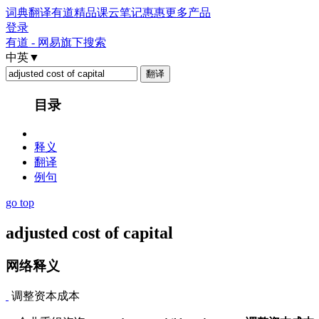
词典
翻译
有道精品课
云笔记
惠惠
更多产品
登录
有道 - 网易旗下搜索
中英
▼
目录
释义
翻译
例句
go top
adjusted cost of capital
网络释义
调整资本成本