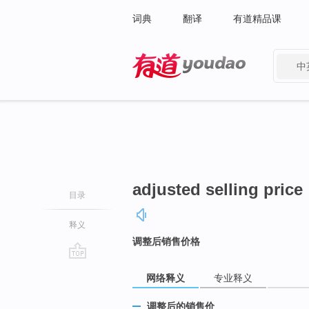
词典
翻译
有道精品课
中
有道 - 网易旗下搜索
adjusted selling price
目录
释义
调整后销售价格
go
网络释义
专业释义
top
调整后的销售价