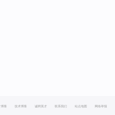
方博客
技术博客
诚聘英才
联系我们
站点地图
网络举报