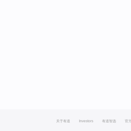
关于有道
Investors
有道智选
官