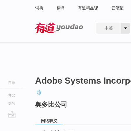
词典
翻译
有道精品课
云笔记
中英
有道 - 网易旗下搜索
Adobe Systems Incorp
目录
释义
奥多比公司
例句
网络释义
go
top