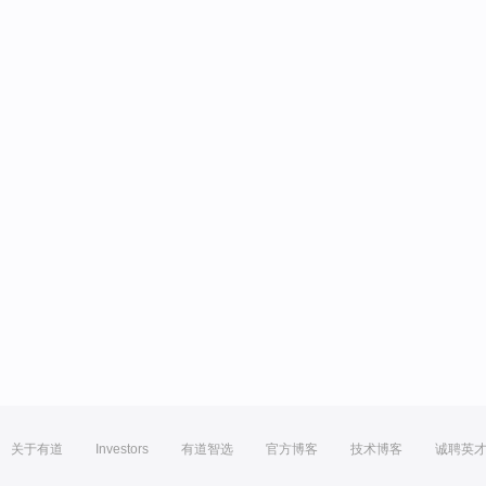
关于有道
Investors
有道智选
官方博客
技术博客
诚聘英