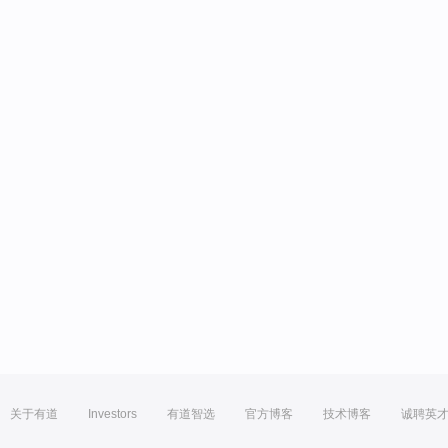
关于有道
Investors
有道智选
官方博客
技术博客
诚聘英