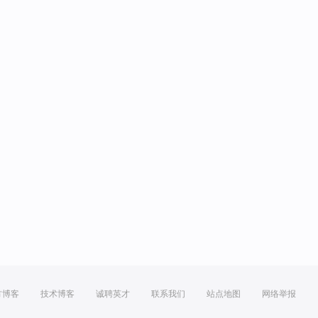
方博客
技术博客
诚聘英才
联系我们
站点地图
网络举报