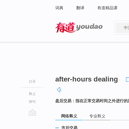
词典
翻译
有道精品课
中
有道 - 网易旗下搜索
after-hours dealing
目录
释义
盘后交易：指在正常交易时间之外进行的
例句
网络释义
专业释义
go
top
市后交易