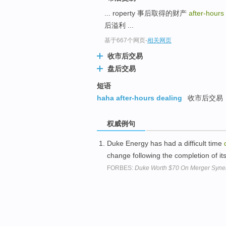
... roperty 事后取得的财产
after-hours
后溢利 ...
基于667个网页
-
相关网页
收市后交易
盘后交易
短语
haha after-hours dealing
收市后交易
权威例句
Duke Energy has had a difficult time
change following the completion of i
FORBES:
Duke Worth $70 On Merger Syner