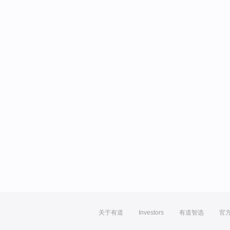
关于有道
Investors
有道智选
官