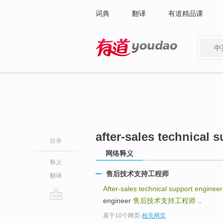
词典
翻译
有道精品课
中
有道 - 网易旗下搜索
after-sales technical 
目录
网络释义
释义
售后技术支持工程师
翻译
After-sales technical support enginee
engineer
售后技术支持工程师
..
go
基于10个网页
-
相关网页
top