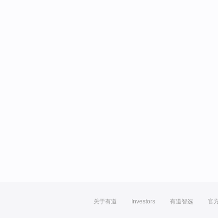
关于有道
Investors
有道智选
官