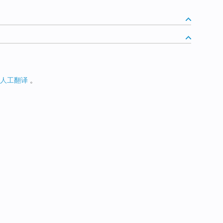
人工翻译
。