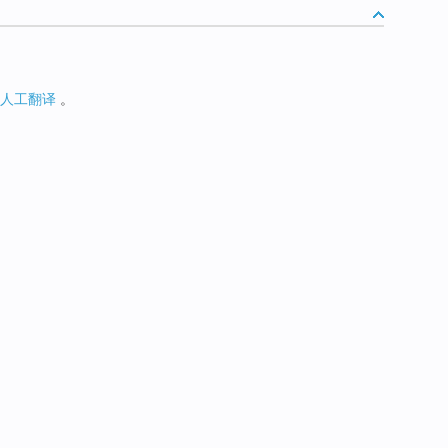
人工翻译
。