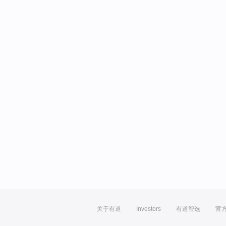
关于有道
Investors
有道智选
官