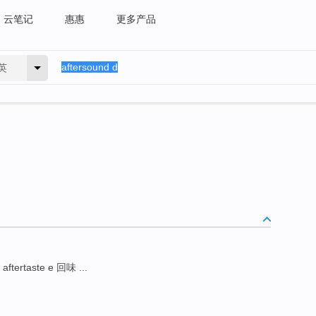
云笔记
惠惠
更多产品
英
aftertaste e 回味 ...