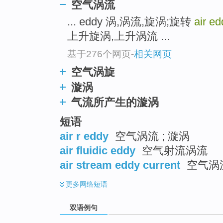
空气涡流
... eddy 涡,涡流,旋涡;旋转
air e
上升旋涡,上升涡流 ...
基于276个网页
-
相关网页
空气涡旋
漩涡
气流所产生的漩涡
短语
air r eddy
空气涡流 ; 漩涡
air fluidic eddy
空气射流涡流
air stream eddy current
空气涡
更多
网络短语
双语例句