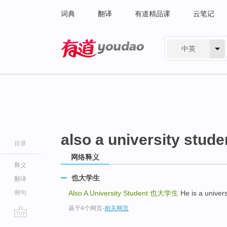
词典
翻译
有道精品课
云笔记
中英
有道 - 网易旗下搜索
also a university stude
目录
网络释义
释义
也大学生
翻译
例句
Also A University Student
也大学生
He is a unive
基于4个网页
-
相关网页
go