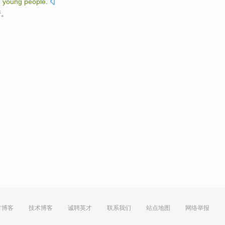
g
young
people
.
行。
方博客
技术博客
诚聘英才
联系我们
站点地图
网络举报