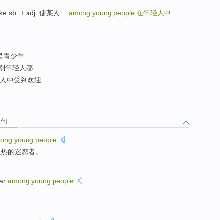
ke sb. + adj. 使某人…
among young people
在年轻人中
...
是青少年
别年轻人都
人中受到欢迎
例句
ong
young
people
.
狂热
的迷恋者。
lar
among
young
people
.