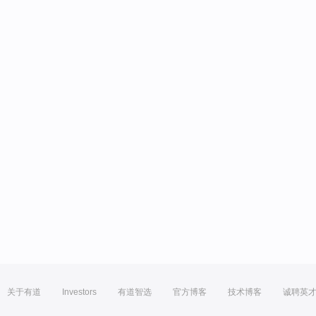
关于有道
Investors
有道智选
官方博客
技术博客
诚聘英