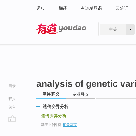
词典
翻译
有道精品课
云笔记
中英
有道 - 网易旗下搜索
analysis of genetic var
目录
网络释义
专业释义
释义
遗传变异分析
例句
遗传变异分析
基于1个网页
-
相关网页
go
top