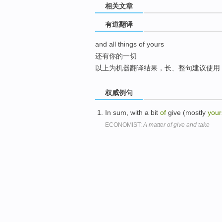
相关文章
top
有道翻译
and all things of yours
还有你的一切
以上为机器翻译结果，长、整句建议使用
权威例句
In sum, with a bit
of
give (mostly
your
ECONOMIST:
A matter of give and take