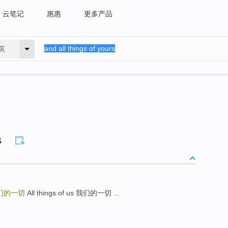
云笔记
惠惠
更多产品
英
s
们的一切
All things of us 我们的一切 ...