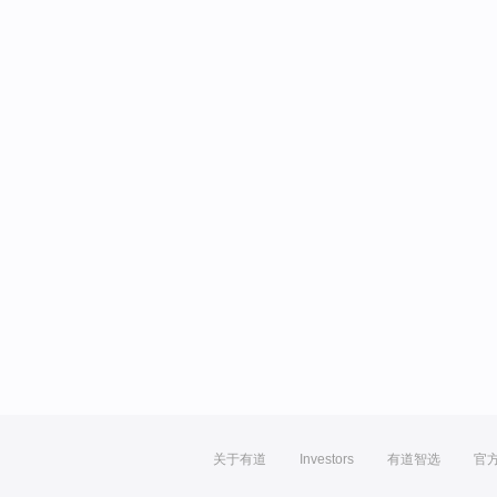
关于有道
Investors
有道智选
官