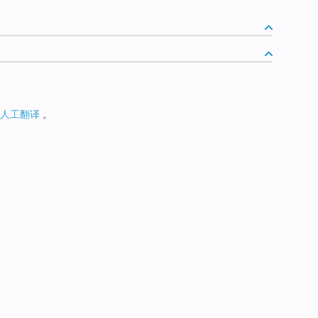
人工翻译
。