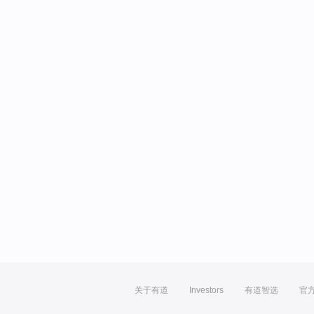
关于有道
Investors
有道智选
官