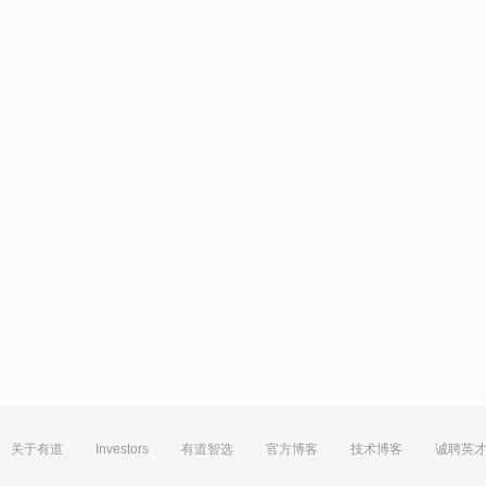
关于有道
Investors
有道智选
官方博客
技术博客
诚聘英