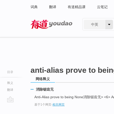
词典
翻译
有道精品课
云笔记
中英
有道 - 网易旗下搜索
anti-alias prove to bei
目录
网络释义
释义
消除锯齿无
翻译
Anti-Alias prove to being None消除锯齿无> <6> A
基于1个网页
-
相关网页
go
top