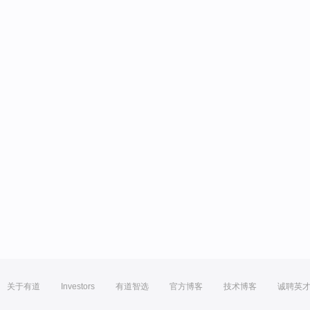
关于有道
Investors
有道智选
官方博客
技术博客
诚聘英