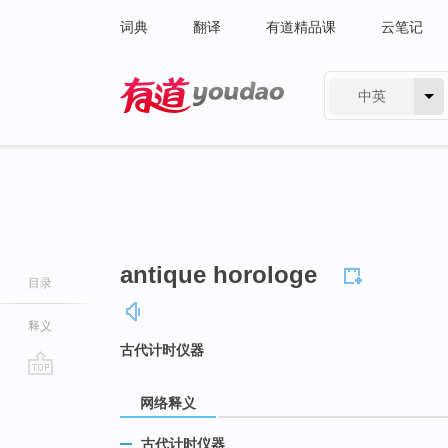
词典
翻译
有道精品课
云笔记
中英
有道 - 网易旗下搜索
antique horologe
目录
释义
古代计时仪器
go
网络释义
top
古代计时仪器