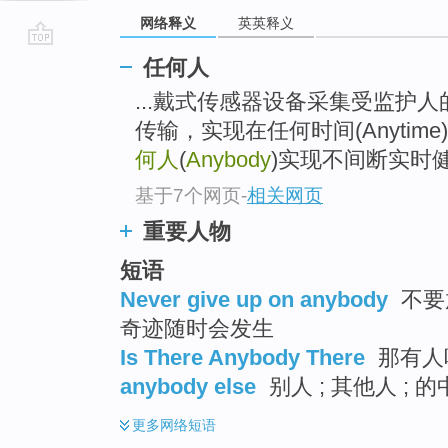
网络释义
英英释义
go
任何人
top
...戴式传感器设备采集受监护
传输，实现在任何时间(Anytime)
何人
(
Anybody
)实现不间断实时健康(H
基于7个网页
-
相关网页
重要人物
短语
Never give up on anybody
不要
奇迹随时会发生
Is There Anybody There
那有人吗
anybody else
别人 ; 其他人 ; 
更多
网络短语