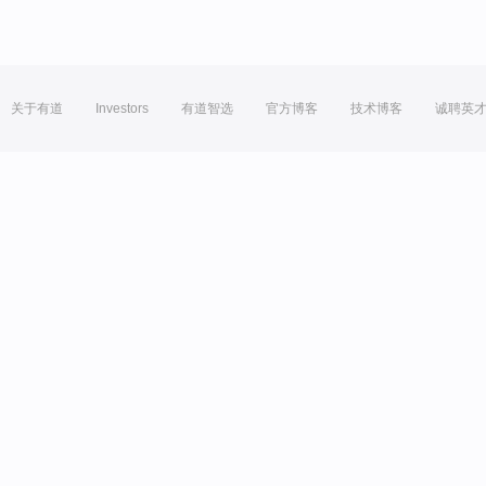
关于有道
Investors
有道智选
官方博客
技术博客
诚聘英