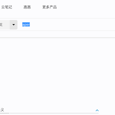
云笔记
惠惠
更多产品
英
释义