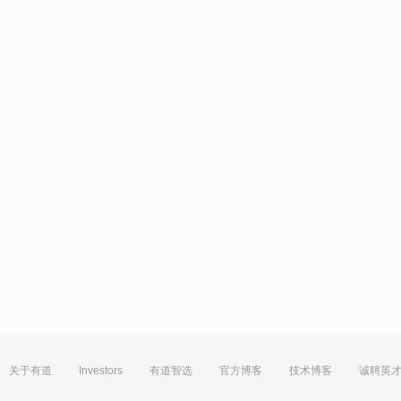
关于有道
Investors
有道智选
官方博客
技术博客
诚聘英