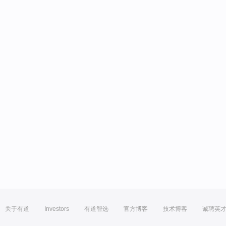
关于有道
Investors
有道智选
官方博客
技术博客
诚聘英