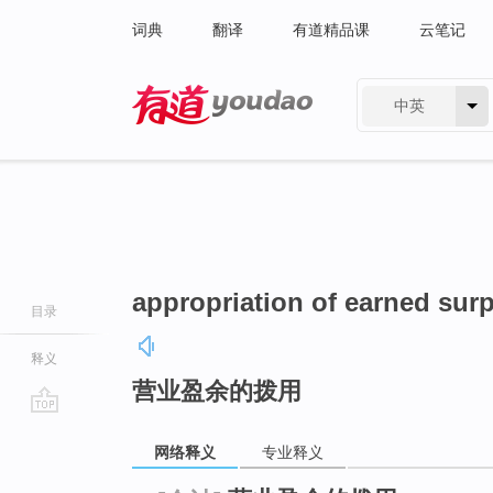
词典
翻译
有道精品课
云笔记
中英
有道 - 网易旗下搜索
appropriation of earned sur
目录
释义
营业盈余的拨用
go
网络释义
专业释义
top