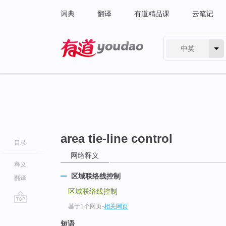
词典
翻译
有道精品课
云笔记
中英
有道 - 网易旗下搜索
area tie-line control
目录
网络释义
释义
区域联络线控制
翻译
区域联络线控制
基于1个网页
-
相关网页
go
top
短语