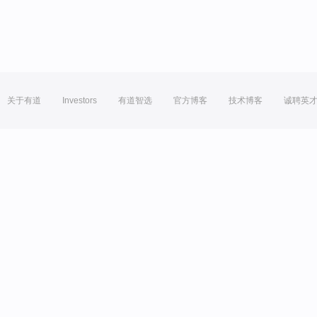
关于有道
Investors
有道智选
官方博客
技术博客
诚聘英