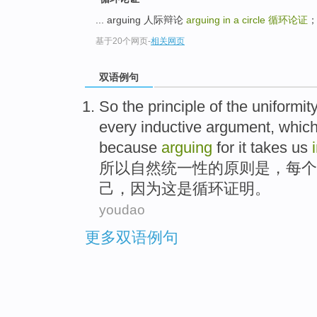
... arguing 人际辩论
arguing in a circle
循环论证
；
基于20个网页
-
相关网页
双语例句
So
the
principle
of
the
uniformit
every
inductive
argument
,
whic
because
arguing
for it takes us
所以
自然
统一性
的
原则
是
，
每个
己
，
因为
这
是
循环
证明
。
youdao
更多双语例句