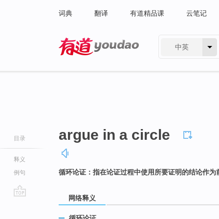
词典
翻译
有道精品课
云笔记
中英
有道 - 网易旗下搜索
argue in a circle
目录
释义
循环论证：指在论证过程中使用所要证明的结论作为
例句
网络释义
go
top
循环论证