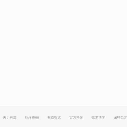
关于有道
Investors
有道智选
官方博客
技术博客
诚聘英