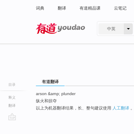
词典
翻译
有道精品课
云笔记
中英
有道 - 网易旗下搜索
有道翻译
目录
arson &amp; plunder
释义
纵火和掠夺
翻译
以上为机器翻译结果，长、整句建议使用
人工翻译
go
top