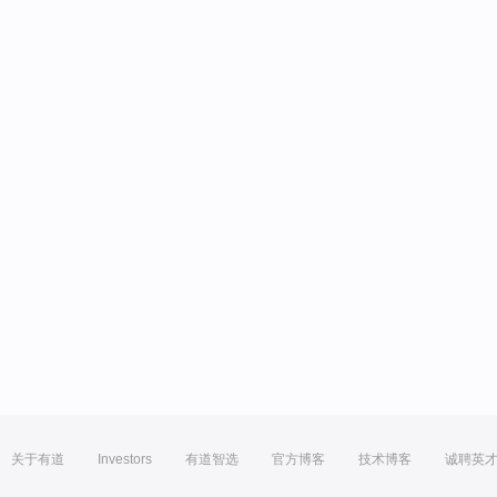
关于有道
Investors
有道智选
官方博客
技术博客
诚聘英