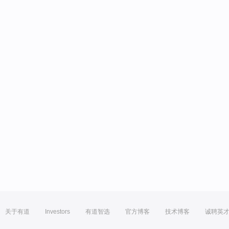
关于有道
Investors
有道智选
官方博客
技术博客
诚聘英