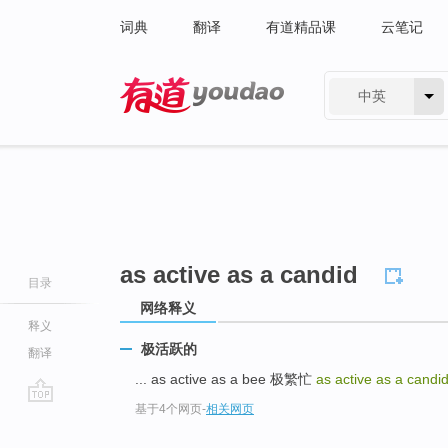
词典
翻译
有道精品课
云笔记
中英
有道 - 网易旗下搜索
as active as a candid
目录
网络释义
释义
极活跃的
翻译
... as active as a bee 极繁忙
as active as a candi
基于4个网页
-
相关网页
go
top