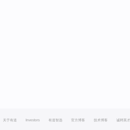
关于有道
Investors
有道智选
官方博客
技术博客
诚聘英