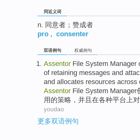
同近义词
n. 同意者；赞成者
pro
,
consenter
双语例句
权威例句
Assentor
File
System
Manager
of
retaining
messages
and
atta
and
allocates
resources
across
Assentor
File
System
Manager
用的
策略
，并且
在
各种
平台上对
youdao
更多双语例句