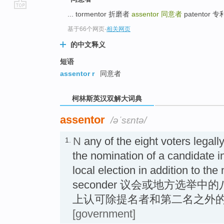
... tormentor 折磨者
assentor
同意者
patentor 
go
top
基于66个网页
-
相关网页
的中文释义
短语
assentor r
同意者
柯林斯英汉双解大词典
assentor
/əˈsɛntə/
N
any of the eight voters legall
1.
the nomination of a candidate i
local election in addition to th
seconder 议会或地方选举中
上认可除提名者和第二名之外
[government]