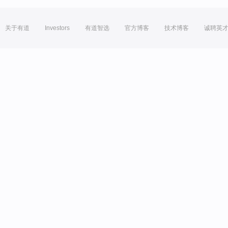
关于有道
Investors
有道智选
官方博客
技术博客
诚聘英