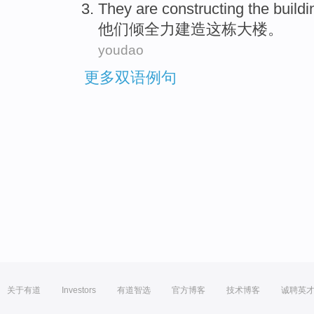
They
are constructing
the buildi
他们
倾
全力建造这栋大楼。
youdao
更多双语例句
关于有道
Investors
有道智选
官方博客
技术博客
诚聘英