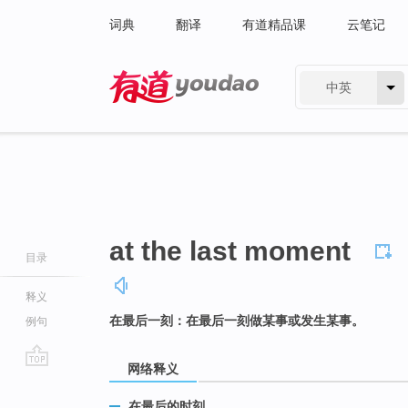
词典
翻译
有道精品课
云笔记
中英
有道 - 网易旗下搜索
at the last moment
目录
释义
在最后一刻：在最后一刻做某事或发生某事。
例句
网络释义
go
top
在最后的时刻