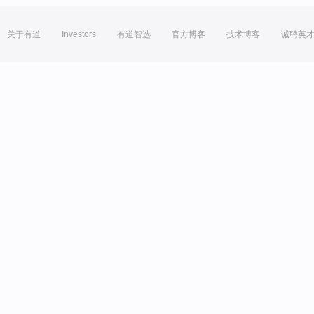
关于有道
Investors
有道智选
官方博客
技术博客
诚聘英