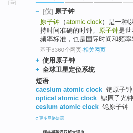
go
原子钟
[仪]
top
原子钟
（
atomic clock
）是一种
持时间准确的时钟。
原子钟
是世
频率标准，也是国际时间和频率转换
基于8360个网页
-
相关网页
使用原子钟
全球卫星定位系统
短语
caesium atomic clock
铯原子钟
optical atomic clock
锶原子光钟 
cesium atomic clock
铯原子钟
更多
网络短语
柯林斯英汉双解大词典