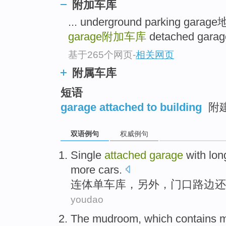
附加车库
... underground parking 
garage
附加车库
detached gar
基于265个网页
-
相关网页
附属车库
短语
garage attached to building
附
双语例句
权威例句
Single
attached
garage
with lo
more cars
.
连体
单
车库
，另外，门口路边还
youdao
The
mudroom
,
which
contains 