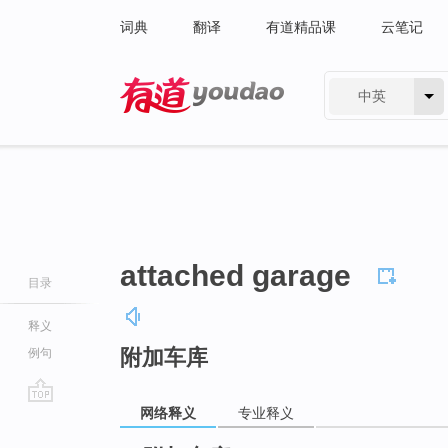
词典
翻译
有道精品课
云笔记
中英
有道 - 网易旗下搜索
attached garage
目录
释义
附加车库
例句
网络释义
专业释义
go
top